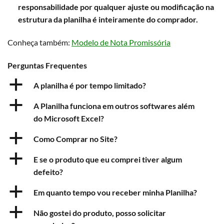
responsabilidade por qualquer ajuste ou modificação na
estrutura da planilha é inteiramente do comprador.
Conheça também:
Modelo de Nota Promissória
Perguntas Frequentes
a
A planilha é por tempo limitado?
a
A Planilha funciona em outros softwares além
do Microsoft Excel?
a
Como Comprar no Site?
a
E se o produto que eu comprei tiver algum
defeito?
a
Em quanto tempo vou receber minha Planilha?
a
Não gostei do produto, posso solicitar