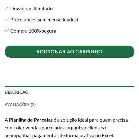
Download Ilimitado
check
Preço único (sem mensalidades)
check
Compra 100% segura
check
ADICIONAR AO CARRINHO
DESCRIÇÃO
AVALIAÇÕES (2)
A
Planilha de Parcelas
é a solução ideal para quem precisa
controlar vendas parceladas, organizar clientes e
acompanhar pagamentos de forma prática no Excel.