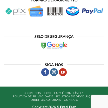
SELO DE SEGURANÇA
SIGA-NOS
SOBRE NÓS
EXCEL EASY É CONFIÁVEL?
POLÍTICA DE PRIVACIDADE
POLÍTICA DE DEVOLUÇÃO
DIREITOS AUTORAIS
CONTATO
Copyright 2026 ©
Excel Easy