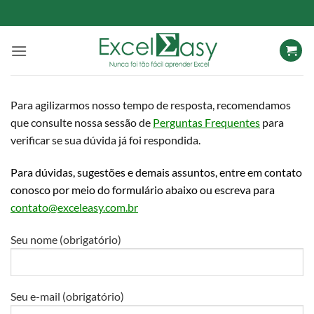
Skip
to
content
Para agilizarmos nosso tempo de resposta, recomendamos
que consulte nossa sessão de
Perguntas Frequentes
para
verificar se sua dúvida já foi respondida.
Para dúvidas, sugestões e demais assuntos, entre em contato
conosco por meio do formulário abaixo ou escreva para
contato@exceleasy.com.br
Seu nome (obrigatório)
Seu e-mail (obrigatório)