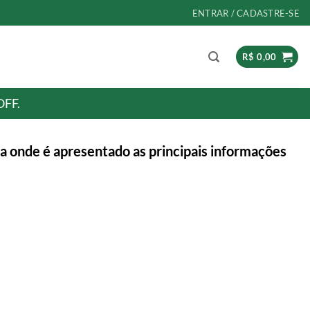
ENTRAR / CADASTRE-SE
R$
0,00
OFF.
a onde é apresentado as principais informações