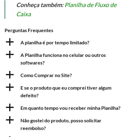
Conheça também:
Planilha de Fluxo de
Caixa
Perguntas Frequentes
a
A planilha é por tempo limitado?
a
A Planilha funciona no celular ou outros
softwares?
a
Como Comprar no Site?
a
E se o produto que eu comprei tiver algum
defeito?
a
Em quanto tempo vou receber minha Planilha?
a
Não gostei do produto, posso solicitar
reembolso?