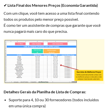
✔ Lista Final dos Menores Preços (Economia Garantida)
Com um clique, você tem acesso a uma lista final contendo
todos os produtos pelo menor preço possível.
É como ter um assistente de compras que garante que você
nunca pagará mais caro do que precisa.
Detalhes Gerais da Planilha de Lista de Compras:
Suporte para 4, 10 ou 30 fornecedores (todos incluídos
em uma única compra)