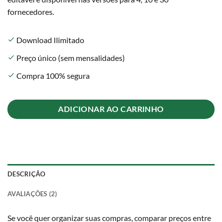
fornecedores.
Download Ilimitado
check
Preço único (sem mensalidades)
check
Compra 100% segura
check
ADICIONAR AO CARRINHO
DESCRIÇÃO
AVALIAÇÕES (2)
Se você quer organizar suas compras, comparar preços entre