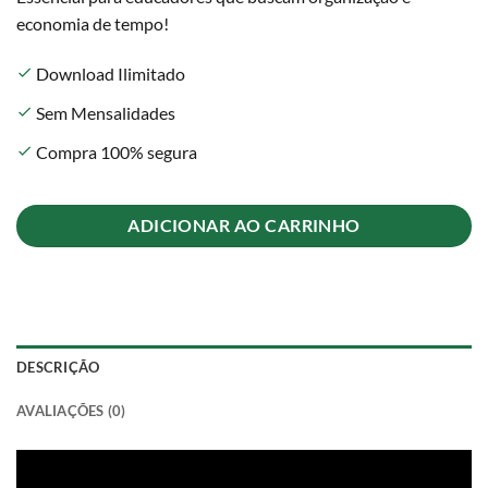
economia de tempo!
Download Ilimitado
check
Sem Mensalidades
check
Compra 100% segura
check
ADICIONAR AO CARRINHO
DESCRIÇÃO
AVALIAÇÕES (0)