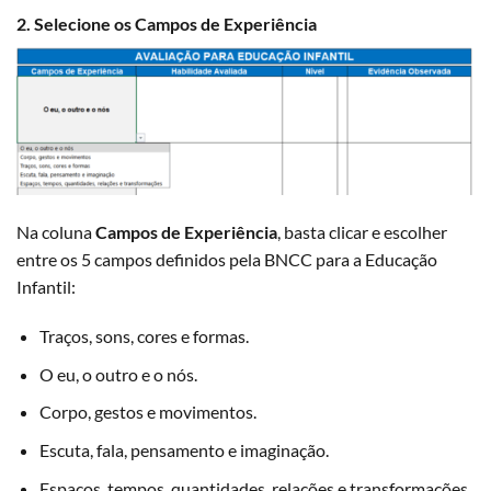
2. Selecione os Campos de Experiência
Na coluna
Campos de Experiência
, basta clicar e escolher
entre os 5 campos definidos pela BNCC para a Educação
Infantil:
Traços, sons, cores e formas.
O eu, o outro e o nós.
Corpo, gestos e movimentos.
Escuta, fala, pensamento e imaginação.
Espaços, tempos, quantidades, relações e transformações.