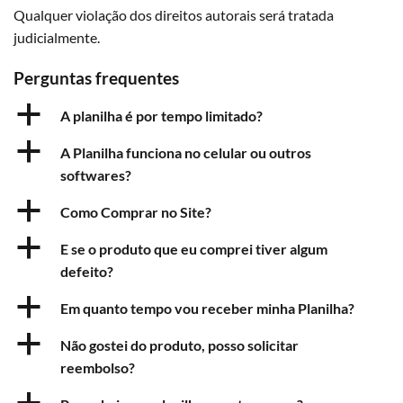
Qualquer violação dos direitos autorais será tratada
judicialmente.
Perguntas frequentes
a
A planilha é por tempo limitado?
a
A Planilha funciona no celular ou outros
softwares?
a
Como Comprar no Site?
a
E se o produto que eu comprei tiver algum
defeito?
a
Em quanto tempo vou receber minha Planilha?
a
Não gostei do produto, posso solicitar
reembolso?