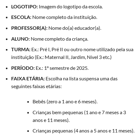
LOGOTIPO:
Imagem do logotipo da escola.
ESCOLA:
Nome completo da instituição.
PROFESSOR(A):
Nome do(a) educador(a).
ALUNO:
Nome completo da criança.
TURMA:
Ex.: Pré I, Pré II ou outro nome utilizado pela sua
instituição (Ex.: Maternal II, Jardim, Nível 3 etc.)
PERÍODO:
Ex.: 1º semestre de 2025.
FAIXA ETÁRIA:
Escolha na lista suspensa uma das
seguintes faixas etárias:
Bebês (zero a 1 ano e 6 meses).
Crianças bem pequenas (1 ano e 7 meses a 3
anos e 11 meses).
Crianças pequenas (4 anos a 5 anos e 11 meses).