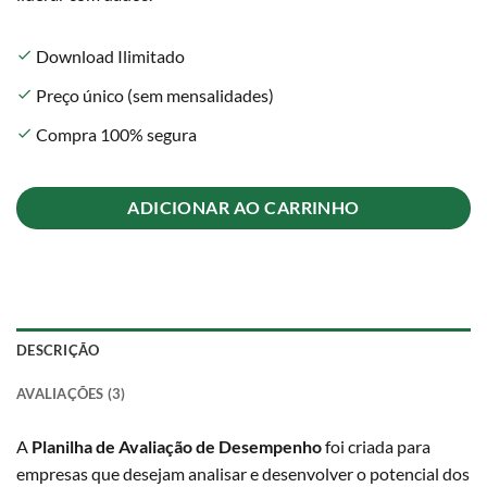
Download Ilimitado
check
Preço único (sem mensalidades)
check
Compra 100% segura
check
ADICIONAR AO CARRINHO
DESCRIÇÃO
AVALIAÇÕES (3)
A
Planilha de Avaliação de Desempenho
foi criada para
empresas que desejam analisar e desenvolver o potencial dos