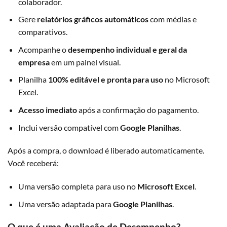
colaborador.
Gere
relatórios gráficos automáticos
com médias e
comparativos.
Acompanhe o
desempenho individual e geral da
empresa
em um painel visual.
Planilha
100% editável e pronta para uso
no Microsoft
Excel.
Acesso imediato
após a confirmação do pagamento.
Inclui versão compatível com
Google Planilhas
.
Após a compra, o download é liberado automaticamente.
Você receberá:
Uma versão completa para uso no
Microsoft Excel
.
Uma versão adaptada para
Google Planilhas
.
O que é uma Avaliação de Desempenho?