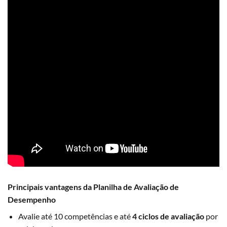
Principais vantagens da Planilha de Avaliação de
Desempenho
Avalie até 10 competências e até
4 ciclos de avaliação
por