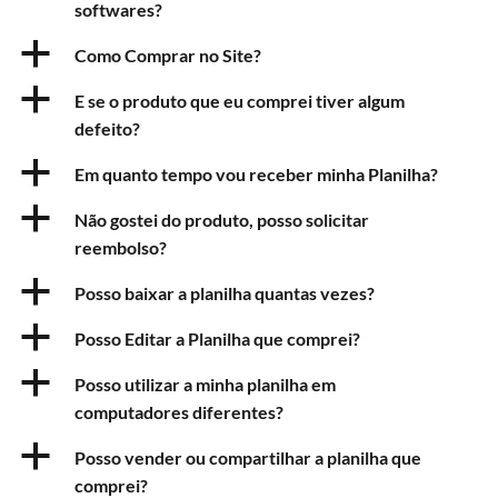
softwares?
a
Como Comprar no Site?
a
E se o produto que eu comprei tiver algum
defeito?
a
Em quanto tempo vou receber minha Planilha?
a
Não gostei do produto, posso solicitar
reembolso?
a
Posso baixar a planilha quantas vezes?
a
Posso Editar a Planilha que comprei?
a
Posso utilizar a minha planilha em
computadores diferentes?
a
Posso vender ou compartilhar a planilha que
comprei?