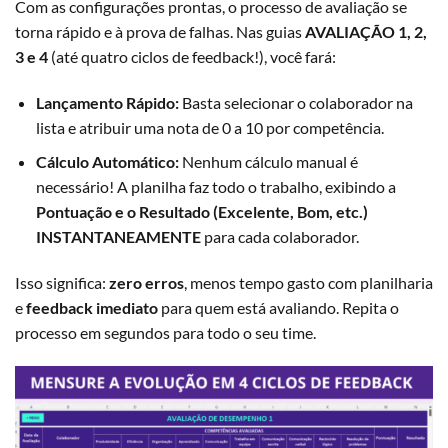
Com as configurações prontas, o processo de avaliação se
torna rápido e à prova de falhas. Nas guias
AVALIAÇÃO 1, 2,
3 e 4
(até quatro ciclos de feedback!), você fará:
Lançamento Rápido:
Basta selecionar o colaborador na
lista e atribuir uma nota de 0 a 10 por competência.
Cálculo Automático:
Nenhum cálculo manual é
necessário! A planilha faz todo o trabalho, exibindo a
Pontuação e o Resultado (Excelente, Bom, etc.)
INSTANTANEAMENTE
para cada colaborador.
Isso significa:
zero erros
, menos tempo gasto com planilharia
e
feedback imediato
para quem está avaliando. Repita o
processo em segundos para todo o seu time.