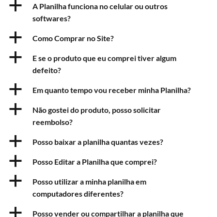
a
A Planilha funciona no celular ou outros
softwares?
a
Como Comprar no Site?
a
E se o produto que eu comprei tiver algum
defeito?
a
Em quanto tempo vou receber minha Planilha?
a
Não gostei do produto, posso solicitar
reembolso?
a
Posso baixar a planilha quantas vezes?
a
Posso Editar a Planilha que comprei?
a
Posso utilizar a minha planilha em
computadores diferentes?
a
Posso vender ou compartilhar a planilha que