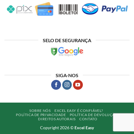
SELO DE SEGURANÇA
SIGA-NOS
SOBRE NÓS
EXCEL EASY É CONFIÁVEL?
POLÍTICA DE PRIVACIDADE
POLÍTICA DE DEVOLUÇÃO
DIREITOS AUTORAIS
CONTATO
Copyright 2026 ©
Excel Easy