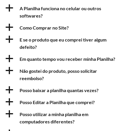
a
A Planilha funciona no celular ou outros
softwares?
a
Como Comprar no Site?
a
E se o produto que eu comprei tiver algum
defeito?
a
Em quanto tempo vou receber minha Planilha?
a
Não gostei do produto, posso solicitar
reembolso?
a
Posso baixar a planilha quantas vezes?
a
Posso Editar a Planilha que comprei?
a
Posso utilizar a minha planilha em
computadores diferentes?