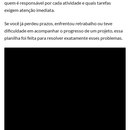
quem é responsável por cada atividade e quais tarefas
exigem atenção imediata.
Se você já perdeu prazos, enfrentou retrabalho ou teve
dificuldade em acompanhar o progresso de um projeto, essa
planilha foi feita para resolver exatamente esses problemas.