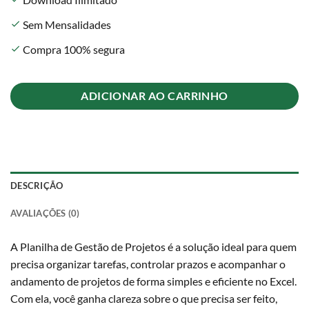
Sem Mensalidades
check
Compra 100% segura
check
ADICIONAR AO CARRINHO
DESCRIÇÃO
AVALIAÇÕES (0)
A Planilha de Gestão de Projetos é a solução ideal para quem
precisa organizar tarefas, controlar prazos e acompanhar o
andamento de projetos de forma simples e eficiente no Excel.
Com ela, você ganha clareza sobre o que precisa ser feito,