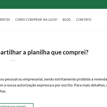
UENTES
COMO COMPRAR NA LOJA?
BLOG
CONTATO
rtilhar a planilha que comprei?
uso pessoal ou empresarial, sendo estritamente proibida a revenda
m a nossa autorização expressa e por escrito. Para mais detalhes,
has.
ONTINUAR LENDO
→