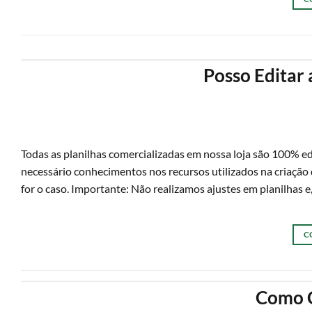
Posso Editar 
Todas as planilhas comercializadas em nossa loja são 100% ed
necessário conhecimentos nos recursos utilizados na criação
for o caso. Importante: Não realizamos ajustes em planilhas e
C
Como C