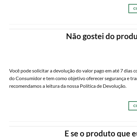
C
Não gostei do produ
Você pode solicitar a devolução do valor pago em até 7 dias 
do Consumidor e tem como objetivo oferecer segurança e tran
recomendamos a leitura da nossa Política de Devolução.
C
E se o produto que e