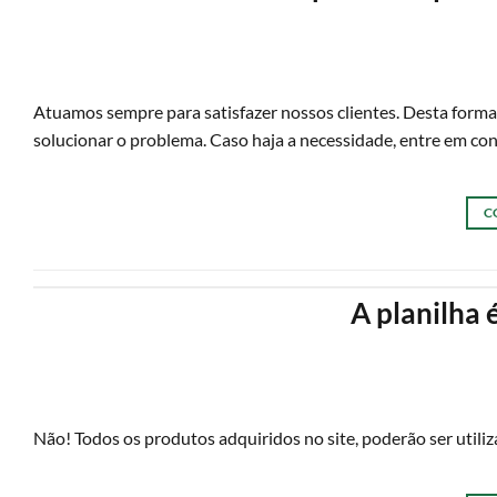
Atuamos sempre para satisfazer nossos clientes. Desta forma,
solucionar o problema. Caso haja a necessidade, entre em co
C
A planilha 
Não! Todos os produtos adquiridos no site, poderão ser utili