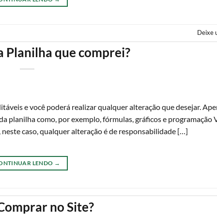
Deixe 
a Planilha que comprei?
itáveis e você poderá realizar qualquer alteração que desejar. Ape
 da planilha como, por exemplo, fórmulas, gráficos e programaçã
, neste caso, qualquer alteração é de responsabilidade […]
ONTINUAR LENDO
→
omprar no Site?