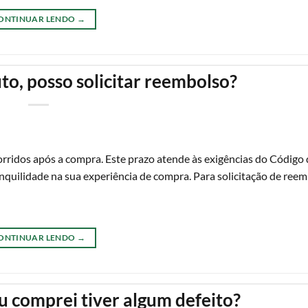
ONTINUAR LENDO
→
to, posso solicitar reembolso?
corridos após a compra. Este prazo atende às exigências do Código
quilidade na sua experiência de compra. Para solicitação de reem
ONTINUAR LENDO
→
u comprei tiver algum defeito?