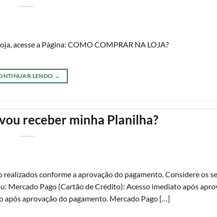
 na loja, acesse a Página: COMO COMPRAR NA LOJA?
ONTINUAR LENDO
→
ou receber minha Planilha?
são realizados conforme a aprovação do pagamento. Considere os s
: Mercado Pago (Cartão de Crédito): Acesso imediato após apro
to após aprovação do pagamento. Mercado Pago […]