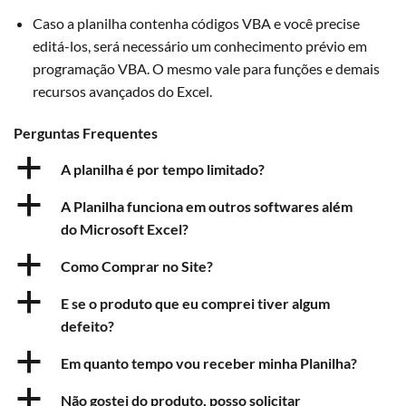
Caso a planilha contenha códigos VBA e você precise
editá-los, será necessário um conhecimento prévio em
programação VBA. O mesmo vale para funções e demais
recursos avançados do Excel.
Perguntas Frequentes
a
A planilha é por tempo limitado?
a
A Planilha funciona em outros softwares além
do Microsoft Excel?
a
Como Comprar no Site?
a
E se o produto que eu comprei tiver algum
defeito?
a
Em quanto tempo vou receber minha Planilha?
a
Não gostei do produto, posso solicitar