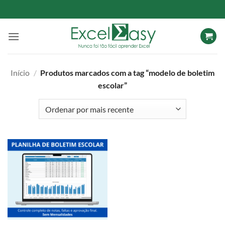
Skip
to
content
Início
/
Produtos marcados com a tag “modelo de boletim
escolar”