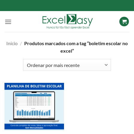
Skip
to
content
Início
/
Produtos marcados com a tag “boletim escolar no
excel”